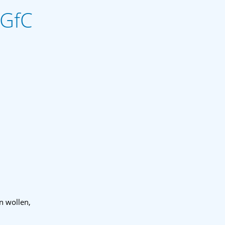
DGfC
n wollen,